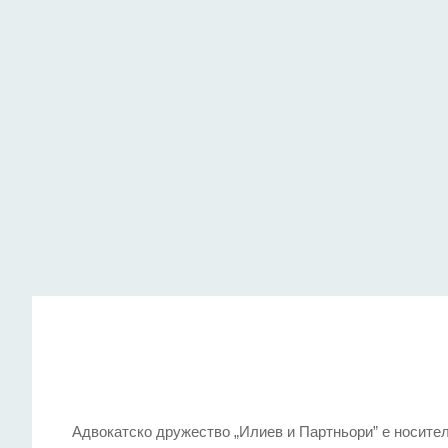
Адвокатско дружество „Илиев и Партньoри” е носител 