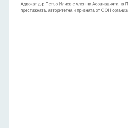
Адвокат д-р Петър Илиев е член на Асоциацията на П
престижната, авторитетна и призната от ООН организа