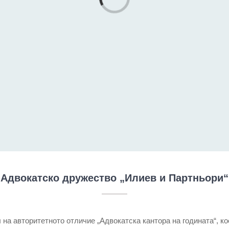
Loading...
Адвокатско дружество „Илиев и Партньори“
на авторитетното отличие „Адвокатска кантора на годината“, ко