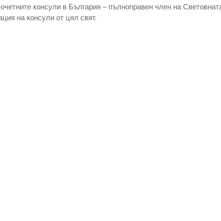
очетните консули в България – пълноправен член на Световната
ция на консули от цял свят.