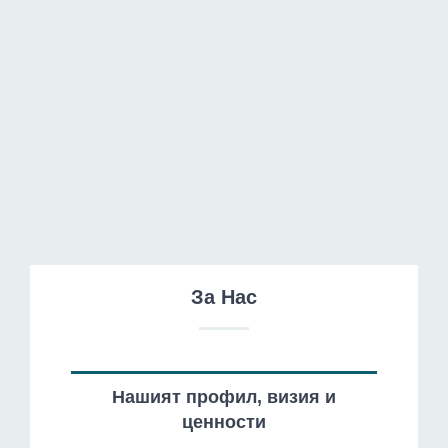
Нашият профил, визия и ценности
За Нас
Нашият профил, визия и
ценности