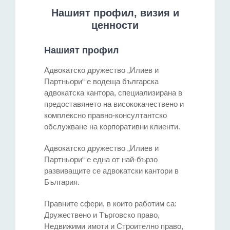
Нашият профил, визия и
ценности
Нашият профил
Адвокатско дружество „Илиев и
Партньори“ е водеща българска
адвокатска кантора, специализирана в
предоставянето на висококачествено и
комплексно правно-консултантско
обслужване на корпоративни клиенти.
Адвокатско дружество „Илиев и
Партньори“ е една от най-бързо
развиващите се адвокатски кантори в
България.
Правните сфери, в които работим са:
Дружествено и Търговско право,
Недвижими имоти и Строително право,