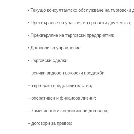
• Текущо консултантско обслужване на търговски 
• Прехвърляне на участия в търговски дружества;
• Прехвърляне на търговски предприятия;
• Договори за управление;
• Търговски сделки:
– всички видове търговски продажби;
– търговско представителство;
– оперативен и финансов лизинг;
– комисионни и спедиционни договори;
– договори за превоз;