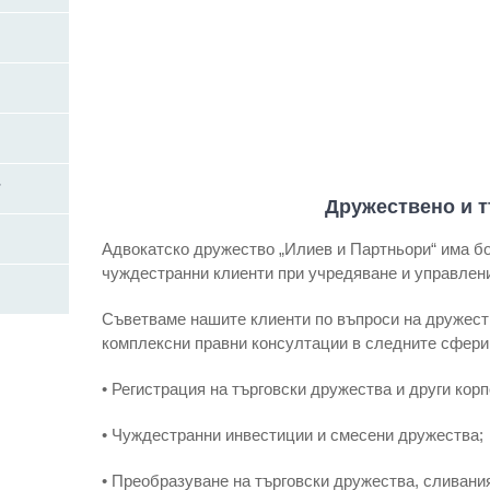
т
Дружествено и 
Адвокатско дружество „Илиев и Партньори“ има бо
чуждестранни клиенти при учредяване и управлен
Съветваме нашите клиенти по въпроси на дружест
комплексни правни консултации в следните сфери
• Регистрация на търговски дружества и други кор
• Чуждестранни инвестиции и смесени дружества;
• Преобразуване на търговски дружества, сливани