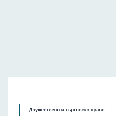
Публично и административно право
Дружествено и търговско право