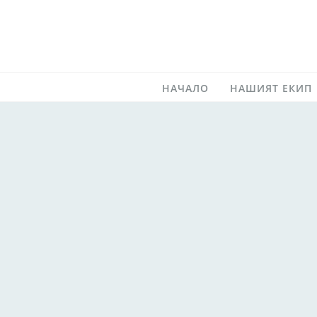
Skip
to
content
НАЧАЛО
НАШИЯТ ЕКИП