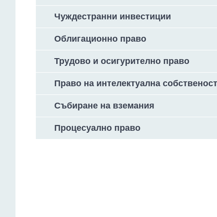
Чуждестранни инвестиции
Облигационно право
Трудово и осигурително право
Право на интелектуална собственос
Събиране на вземания
Процесуално право