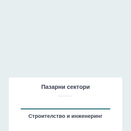
Здравеопазване и фармация
Пазарни сектори
Строителство и инженеринг